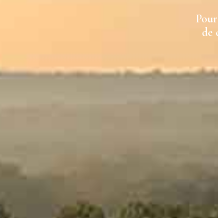
Pour 
de 