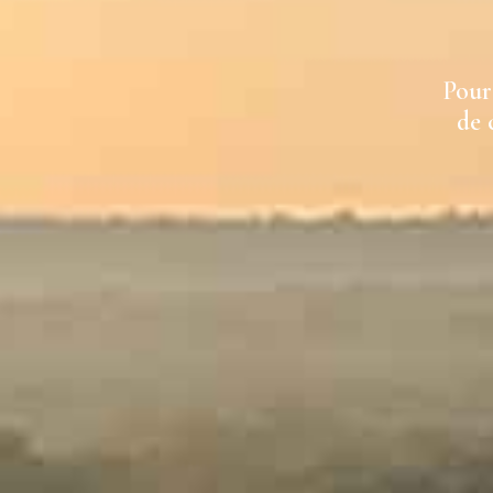
Pour 
de 